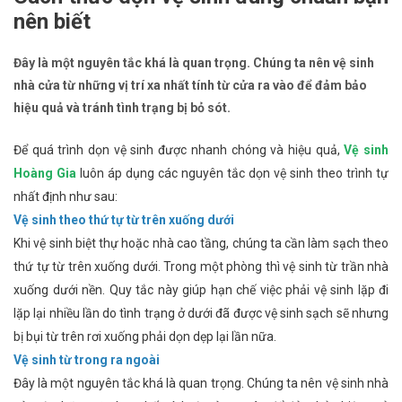
nên biết
Đây là một nguyên tắc khá là quan trọng. Chúng ta nên vệ sinh
nhà cửa từ những vị trí xa nhất tính từ cửa ra vào để đảm bảo
hiệu quả và tránh tình trạng bị bỏ sót.
Để quá trình dọn vệ sinh được nhanh chóng và hiệu quả,
Vệ sinh
Hoàng Gia
luôn áp dụng các nguyên tắc dọn vệ sinh theo trình tự
nhất định như sau:
Vệ sinh theo thứ tự từ trên xuống dưới
Khi vệ sinh biệt thự hoặc nhà cao tầng, chúng ta cần làm sạch theo
thứ tự từ trên xuống dưới. Trong một phòng thì vệ sinh từ trần nhà
xuống dưới nền. Quy tắc này giúp hạn chế việc phải vệ sinh lặp đi
lặp lại nhiều lần do tình trạng ở dưới đã được vệ sinh sạch sẽ nhưng
bị bụi từ trên rơi xuống phải dọn dẹp lại lần nữa.
Vệ sinh từ trong ra ngoài
Đây là một nguyên tắc khá là quan trọng. Chúng ta nên vệ sinh nhà