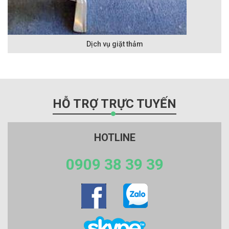
Dịch vụ giặt thảm
HỖ TRỢ TRỰC TUYẾN
HOTLINE
0909 38 39 39