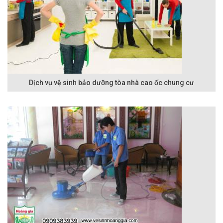
Dịch vụ vệ sinh bảo dưỡng tòa nhà cao ốc chung cư