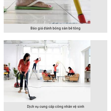
Báo giá đánh bóng sàn bê tông
Dịch vụ cung cấp công nhân vệ sinh