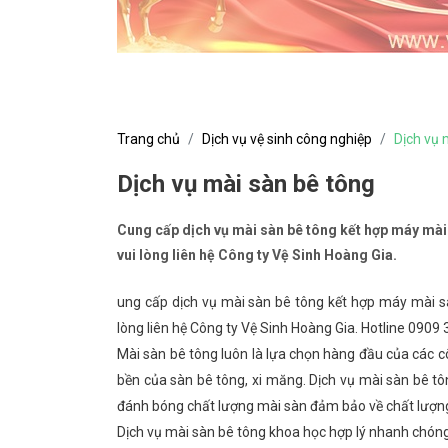
Trang chủ
Dịch vụ vệ sinh công nghiệp
Dịch vụ 
Dịch vụ mài sàn bê tông
Cung cấp dịch vụ mài sàn bê tông kết hợp máy mài
vui lòng liên hệ Công ty Vệ Sinh Hoàng Gia.
ung cấp dịch vụ mài sàn bê tông kết hợp máy mài s
lòng liên hệ Công ty Vệ Sinh Hoàng Gia. Hotline 090
Mài sàn bê tông luôn là lựa chọn hàng đầu của các 
bền của sàn bê tông, xi măng. Dịch vụ mài sàn bê t
đánh bóng chất lượng mài sàn đảm bảo về chất lượng
Dịch vụ mài sàn bê tông khoa học hợp lý nhanh chóng