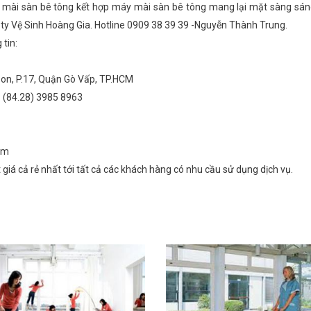
ụ mài sàn bê tông kết hợp máy mài sàn bê tông mang lại mặt sàng sán
g ty Vệ Sinh Hoàng Gia. Hotline 0909 38 39 39 -Nguyễn Thành Trung.
 tin:
 Son, P.17, Quận Gò Vấp, TP.HCM
: (84.28) 3985 8963
om
iá cả rẻ nhất tới tất cả các khách hàng có nhu cầu sử dụng dịch vụ.