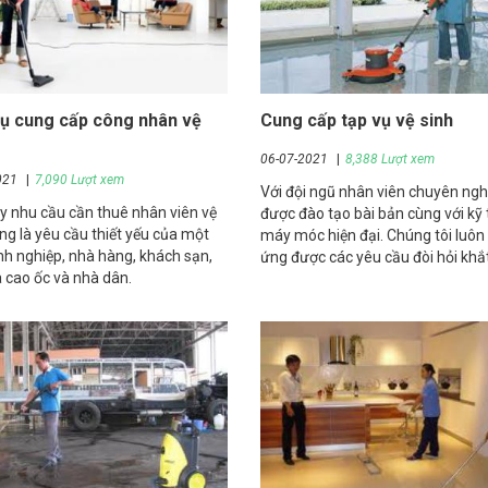
vụ cung cấp công nhân vệ
Cung cấp tạp vụ vệ sinh
06-07-2021
8,388 Lượt xem
021
7,090 Lượt xem
Với đội ngũ nhân viên chuyên ngh
y nhu cầu cần thuê nhân viên vệ
được đào tạo bài bản cùng với kỹ
ng là yêu cầu thiết yếu của một
máy móc hiện đại. Chúng tôi luôn
h nghiệp, nhà hàng, khách sạn,
ứng được các yêu cầu đòi hỏi khắ
 cao ốc và nhà dân.
của người sử dụng.