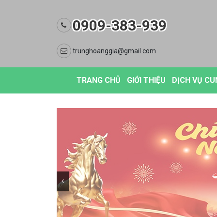
0909-383-939
trunghoanggia@gmail.com
TRANG CHỦ
GIỚI THIỆU
DỊCH VỤ CUN