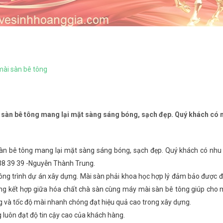
mài sàn bê tông
 sàn bê tông mang lại mặt sàng sáng bóng, sạch đẹp. Quý khách có 
àn bê tông mang lại mặt sàng sáng bóng, sạch đẹp. Quý khách có nhu 
9 38 39 39 -Nguyễn Thành Trung.
công trình dự án xây dựng. Mài sàn phải khoa học hợp lý đảm bảo được 
ông kết hợp giữa hóa chất chà sàn cùng máy mài sàn bê tông giúp cho 
 và tốc độ mài nhanh chóng đạt hiệu quả cao trong xây dựng.
 luôn đạt độ tin cậy cao của khách hàng.