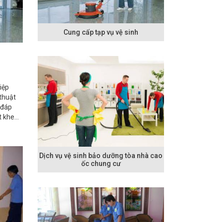
Cung cấp tạp vụ vệ sinh
iệp
 thuật
 đáp
t khe
Dịch vụ vệ sinh bảo dưỡng tòa nhà cao
ốc chung cư