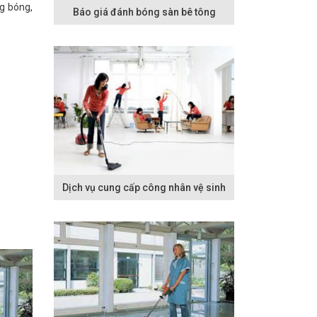
g bóng,
Báo giá đánh bóng sàn bê tông
Dịch vụ cung cấp công nhân vệ sinh