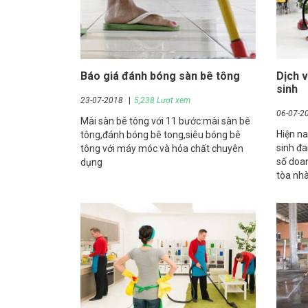
Báo giá đánh bóng sàn bê tông
Dịch 
sinh
23-07-2018
5,238 Lượt xem
06-07-2
Mài sàn bê tông với 11 bước:mài sàn bê
Hiện na
tông,đánh bóng bê tong,siêu bóng bê
sinh đa
tông với máy móc và hóa chất chuyên
số doan
dụng
tòa nhà