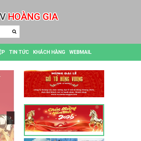
DV
HOÀNG GIA
ỆP
TIN TỨC
KHÁCH HÀNG
WEBMAIL